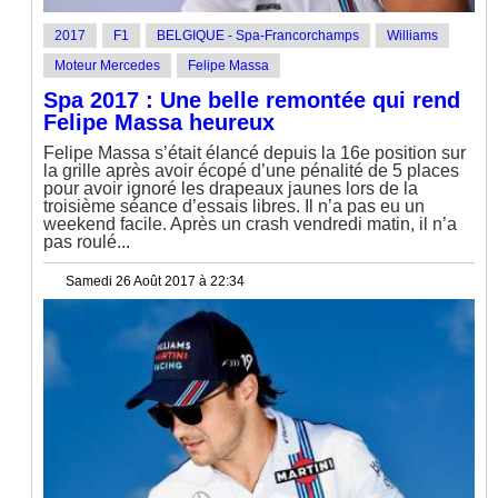
2017
F1
BELGIQUE - Spa-Francorchamps
Williams
Moteur Mercedes
Felipe Massa
Spa 2017 : Une belle remontée qui rend
Felipe Massa heureux
Felipe Massa s’était élancé depuis la 16e position sur
la grille après avoir écopé d’une pénalité de 5 places
pour avoir ignoré les drapeaux jaunes lors de la
troisième séance d’essais libres. Il n’a pas eu un
weekend facile. Après un crash vendredi matin, il n’a
pas roulé...
Samedi 26 Août 2017 à 22:34