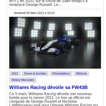
en F1 en 2020, sur le circuit de Sakir lorsqu'il a
remplacé George Russell. Le...
Vendredi 05 Mars 2021 à 19:10
2021
Divers & Insolites
Présentations
Williams
Moteur Mercedes
Williams Racing dévoile sa FW43B
Ce 5 mars, Williams Racing dévoile son nouveau
bolide pour la saison 2021. Le line up officiel est
composé de George Russell et Nicholas
LatifiNouveau look pour l’équipe Williams Racing qui