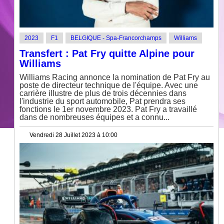
2023
F1
BELGIQUE - Spa-Francorchamps
Williams
Transfert : Pat Fry quitte Alpine pour
Williams
Williams Racing annonce la nomination de Pat Fry au
poste de directeur technique de l'équipe. Avec une
carrière illustre de plus de trois décennies dans
l'industrie du sport automobile, Pat prendra ses
fonctions le 1er novembre 2023. Pat Fry a travaillé
dans de nombreuses équipes et a connu...
Vendredi 28 Juillet 2023 à 10:00