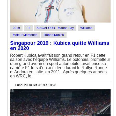
2019
F1
SINGAPOUR - Marina Bay
Williams
Moteur Mercedes
Robert Kubica
Singapour 2019 : Kubica quitte Williams
en 2020
Robert Kubica avait fait son grand retour en F1 cette
saison avec l’équipe Williams. Le polonais, prometteur
d’un grand avenir en sport automobile, avait brisé sa
carrière F1 lors d’un accident durant le Rallye Ronde
di Andora en Italie, en 2011. Après quelques années
en WRC, le...
Lundi 29 Juillet 2019 à 10:28