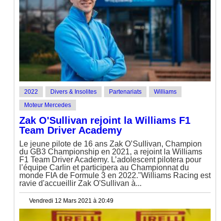
2022
Divers & Insolites
Partenariats
Williams
Moteur Mercedes
Zak O'Sullivan rejoint la Williams F1
Team Driver Academy
Le jeune pilote de 16 ans Zak O’Sullivan, Champion
du GB3 Championship en 2021, a rejoint la Williams
F1 Team Driver Academy. L’adolescent pilotera pour
l’équipe Carlin et participera au Championnat du
monde FIA de Formule 3 en 2022."Williams Racing est
ravie d'accueillir Zak O'Sullivan à...
Vendredi 12 Mars 2021 à 20:49