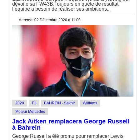
dévoile sa FW43B.Toujours en quête de résultat,
l’équipe a besoin de réaliser ses ambitions...
Mercredi 02 Décembre 2020 à 11:00
2020
F1
BAHREIN - Sakhir
Williams
Moteur Mercedes
Jack Aitken remplacera George Russell
à Bahrein
George Russell a été promu pour remplacer Lewis