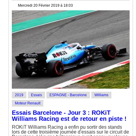
Mercredi 20 Février 2019 à 18:03
2019
Essais
ESPAGNE - Barcelone
Williams
Moteur Renault
Essais Barcelone - Jour 3 : ROKiT
Williams Racing est de retour en piste !
ROKiT Williams Racing a enfin pu sortir des stands
lors de cette troisième journée d'essais sur le circuit de