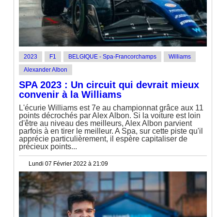
2023
F1
BELGIQUE - Spa-Francorchamps
Williams
Alexander Albon
SPA 2023 : Un circuit qui devrait mieux
convenir à la Williams
L'écurie Williams est 7e au championnat grâce aux 11
points décrochés par Alex Albon. Si la voiture est loin
d'être au niveau des meilleurs, Alex Albon parvient
parfois à en tirer le meilleur. A Spa, sur cette piste qu'il
apprécie particulièrement, il espère capitaliser de
précieux points...
Lundi 07 Février 2022 à 21:09