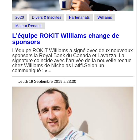
2020
Divers & Insolites
Partenariats
Williams
Moteur Renault
L’équipe ROKiT Williams change de
sponsors
L’équipe ROKiT Williams a signé avec deux nouveaux
sponsors la Royal Bank du Canada et Lavazza. La
signature coincide avec l’arrivée de la nouvelle recrue
chez Williams de Nicholas Latifi.Selon un
communiqué : «...
Jeudi 19 Septembre 2019 à 23:30