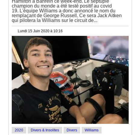
Hamilton à Bahrein ce week-end. Le septuple
champion du monde a été testé positif au covid
19. L'équipe Williams a donc annoncé le nom du
remplaçant de George Russell. Ce sera Jack Aitken
qui pilotera la Williams sur le circuit de...
Lundi 15 Juin 2020 à 10:16
2020
Divers & Insolites
Divers
Williams