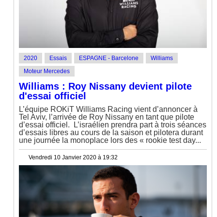
2020
Essais
ESPAGNE - Barcelone
Williams
Moteur Mercedes
Williams : Roy Nissany devient pilote
d'essai officiel
L’équipe ROKiT Williams Racing vient d’annoncer à
Tel Aviv, l’arrivée de Roy Nissany en tant que pilote
d’essai officiel. L’israélien prendra part à trois séances
d’essais libres au cours de la saison et pilotera durant
une journée la monoplace lors des « rookie test day...
Vendredi 10 Janvier 2020 à 19:32