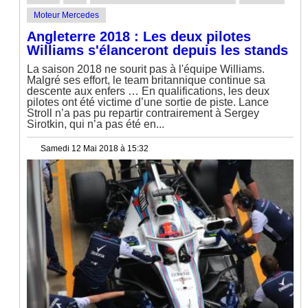
Moteur Mercedes
Angleterre 2018 : Les deux pilotes
Williams s'élanceront depuis les stands
La saison 2018 ne sourit pas à l'équipe Williams.
Malgré ses effort, le team britannique continue sa
descente aux enfers … En qualifications, les deux
pilotes ont été victime d’une sortie de piste. Lance
Stroll n’a pas pu repartir contrairement à Sergey
Sirotkin, qui n’a pas été en...
Samedi 12 Mai 2018 à 15:32