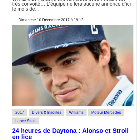
très convoité….L’équipe ne fera aucune annonce d’ici
le mois de...
Dimanche 10 Décembre 2017 à 19:12
2017
Divers & Insolites
Williams
Moteur Mercedes
Lance Stroll
24 heures de Daytona : Alonso et Stroll
en lice