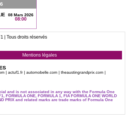
26
IE
08 Mars 2026
08:00
 | Tous droits réservés
Mentions légales
ES
om | actuf1.fr | automobelle.com | theaustingrandprix.com |
icial and is not associated in any way with the Formula One
. F1, FORMULA ONE, FORMULA 1, FIA FORMULA ONE WORLD
PRIX and related marks are trade marks of Formula One