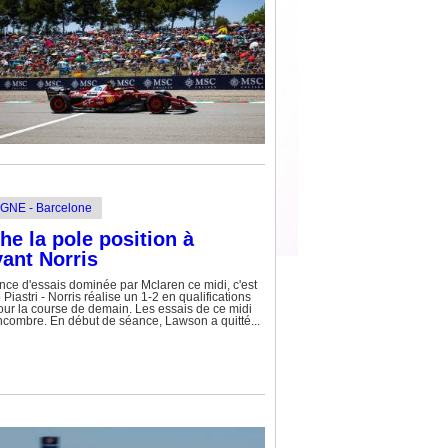
GNE - Barcelone
he la pole position à
ant Norris
nce d'essais dominée par Mclaren ce midi, c'est
Piastri - Norris réalise un 1-2 en qualifications
our la course de demain. Les essais de ce midi
ncombre. En début de séance, Lawson a quitté...