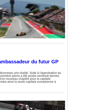
 ambassadeur du futur GP
désormais une réalité. Suite à l'approbation du
 première pierre a été posée vendredi dernier,
d'un nouveau chapitre pour la capitale
ndra ainsi la seule capitale européenne à