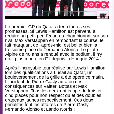
Le premier GP du Qatar a tenu toutes ses
promesses. Si Lewis Hamilton est parvenu à
réduire un petit peu l'écart au championnat sur son
rival Max Verstappen en remportant la course, le
fait marquant de l'après-midi est bel et bien la
troisième place de Fernando Alonso. Le pilote
Alpine de 40 ans a renoué avec le podium, il n'y
était plus monté en F1 depuis la Hongrie 2014.
Après l’incroyable tour réalisé par Lewis Hamilton
lors des qualifications à Lusail au Qatar, un
bouleversement de la grille a été opéré ce matin.
L’incident de Pierre Gasly aura eu des
conséquences sur Valtteri Bottas et Max
Verstappen. Tous les deux ont écopé de trois et
cinq places pour non-respect du et des doubles
drapeaux jaunes respectivement. Ces deux
pénalités font les affaires de Pierre Gasly,
Fernando Alonso et Lando Norris !