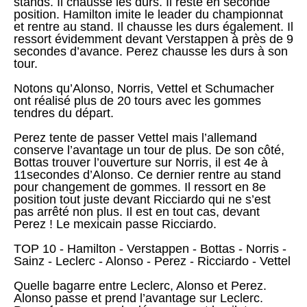
stands. Il chausse les durs. Il reste en seconde
position. Hamilton imite le leader du championnat
et rentre au stand. Il chausse les durs également. Il
ressort évidemment devant Verstappen à près de 9
secondes d’avance. Perez chausse les durs à son
tour.
Notons qu’Alonso, Norris, Vettel et Schumacher
ont réalisé plus de 20 tours avec les gommes
tendres du départ.
Perez tente de passer Vettel mais l’allemand
conserve l’avantage un tour de plus. De son côté,
Bottas trouver l’ouverture sur Norris, il est 4e à
11secondes d’Alonso. Ce dernier rentre au stand
pour changement de gommes. Il ressort en 8e
position tout juste devant Ricciardo qui ne s’est
pas arrêté non plus. Il est en tout cas, devant
Perez ! Le mexicain passe Ricciardo.
TOP 10 - Hamilton - Verstappen - Bottas - Norris -
Sainz - Leclerc - Alonso - Perez - Ricciardo - Vettel
Quelle bagarre entre Leclerc, Alonso et Perez.
Alonso passe et prend l’avantage sur Leclerc.