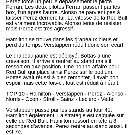
Perez force un peu le dépassement le pilote
Ferrari. Les deux pilotes Ferrari passent par les
box, l’un après l’autre. Alonso ne parvient pas à
laisser Perez derrière lui. La vitesse de la Red Bull
est vraiment incroyable. Alonso tente de résister
mais Perez est très agressif.
Hamilton se trouve dans les drapeaux bleus et
perd du temps. Verstappen réduit donc son écart.
Le drapeau jaune est déployé. Bottas a une
crevaison. Il arrive à rentrer au stand mais il
ressort en 14e position. Une bonne affaire pour
Red Bull qui place ainsi Perez sur le podium.
Bottas avait réussi à bien remonter, il avait bon
espoir mais cette fois-ci, tout est réduit à néant.
TOP 10 - Hamilton - Verstappen - Perez - Alonso -
Norris - Ocon - Stroll - Sainz - Leclerc - Vettel
Verstappen passe par les stands au tour 41.
Hamilton également. La stratégie est calquée sur
celle de Red Bull. Hamilton ressort en tête à 8
secondes d’avance. Perez rentre au stand aussi. Il
est 7e.