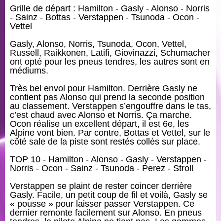
Grille de départ : Hamilton - Gasly - Alonso - Norris
- Sainz - Bottas - Verstappen - Tsunoda - Ocon -
Vettel
Gasly, Alonso, Norris, Tsunoda, Ocon, Vettel,
Russell, Raikkonen, Latifi, Giovinazzi, Schumacher
ont opté pour les pneus tendres, les autres sont en
médiums.
Très bel envol pour Hamilton. Derrière Gasly ne
contient pas Alonso qui prend la seconde position
au classement. Verstappen s’engouffre dans le tas,
c’est chaud avec Alonso et Norris. Ça marche.
Ocon réalise un excellent départ, il est 6e, les
Alpine vont bien. Par contre, Bottas et Vettel, sur le
côté sale de la piste sont restés collés sur place.
TOP 10 - Hamilton - Alonso - Gasly - Verstappen -
Norris - Ocon - Sainz - Tsunoda - Perez - Stroll
Verstappen se plaint de rester coincer derrière
Gasly. Facile, un petit coup de fil et voilà, Gasly se
« pousse » pour laisser passer Verstappen. Ce
dernier remonte facilement sur Alonso. En pneus