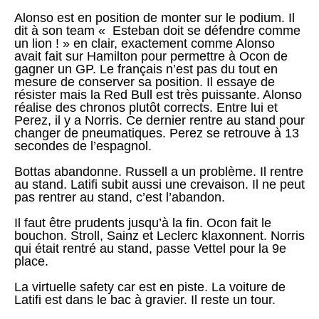
Alonso est en position de monter sur le podium. Il
dit à son team « Esteban doit se défendre comme
un lion ! » en clair, exactement comme Alonso
avait fait sur Hamilton pour permettre à Ocon de
gagner un GP. Le français n’est pas du tout en
mesure de conserver sa position. Il essaye de
résister mais la Red Bull est très puissante. Alonso
réalise des chronos plutôt corrects. Entre lui et
Perez, il y a Norris. Ce dernier rentre au stand pour
changer de pneumatiques. Perez se retrouve à 13
secondes de l’espagnol.
Bottas abandonne. Russell a un problème. Il rentre
au stand. Latifi subit aussi une crevaison. Il ne peut
pas rentrer au stand, c’est l’abandon.
Il faut être prudents jusqu’à la fin. Ocon fait le
bouchon. Stroll, Sainz et Leclerc klaxonnent. Norris
qui était rentré au stand, passe Vettel pour la 9e
place.
La virtuelle safety car est en piste. La voiture de
Latifi est dans le bac à gravier. Il reste un tour.